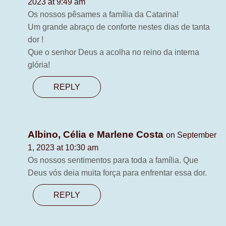
2023 at 9:49 am
Os nossos pêsames a família da Catarina!
Um grande abraço de conforte nestes dias de tanta
dor !
Que o senhor Deus a acolha no reino da interna
glória!
REPLY
Albino, Célia e Marlene Costa
on September
1, 2023 at 10:30 am
Os nossos sentimentos para toda a família. Que
Deus vós deia muita força para enfrentar essa dor.
REPLY