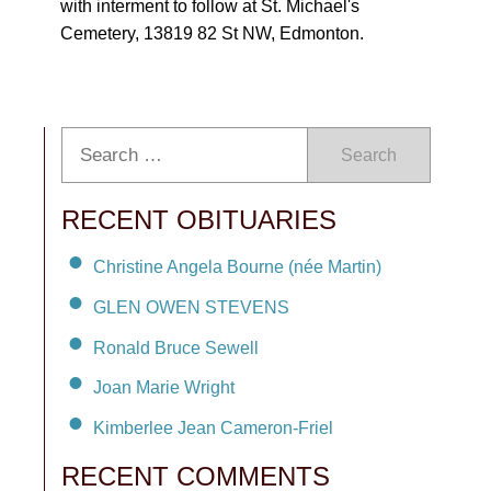
with interment to follow at St. Michael's
Cemetery, 13819 82 St NW, Edmonton.
Search
RECENT OBITUARIES
Christine Angela Bourne (née Martin)
GLEN OWEN STEVENS
Ronald Bruce Sewell
Joan Marie Wright
Kimberlee Jean Cameron-Friel
RECENT COMMENTS