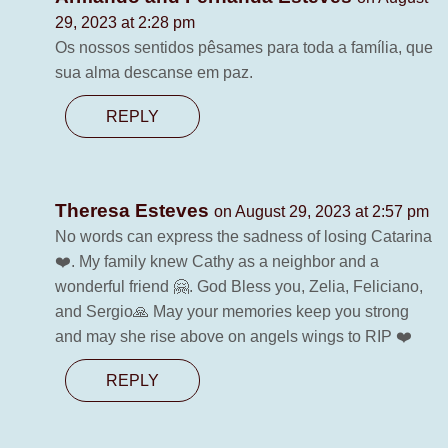
29, 2023 at 2:28 pm
Os nossos sentidos pêsames para toda a família, que
sua alma descanse em paz.
REPLY
Theresa Esteves
on August 29, 2023 at 2:57 pm
No words can express the sadness of losing Catarina
❤️. My family knew Cathy as a neighbor and a
wonderful friend 🤗. God Bless you, Zelia, Feliciano,
and Sergio🙏 May your memories keep you strong
and may she rise above on angels wings to RIP ❤️
REPLY