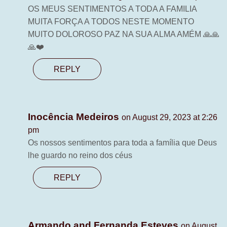
OS MEUS SENTIMENTOS A TODA A FAMILIA
MUITA FORÇA A TODOS NESTE MOMENTO
MUITO DOLOROSO PAZ NA SUA ALMA AMÉM 🙏🙏
🙏❤️
REPLY
Inocência Medeiros
on August 29, 2023 at 2:26
pm
Os nossos sentimentos para toda a família que Deus
lhe guardo no reino dos céus
REPLY
Armando and Fernanda Esteves
on August